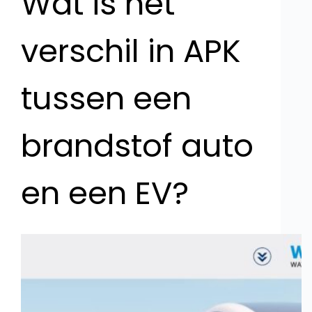
Wat is het
verschil in APK
tussen een
brandstof auto
en een EV?