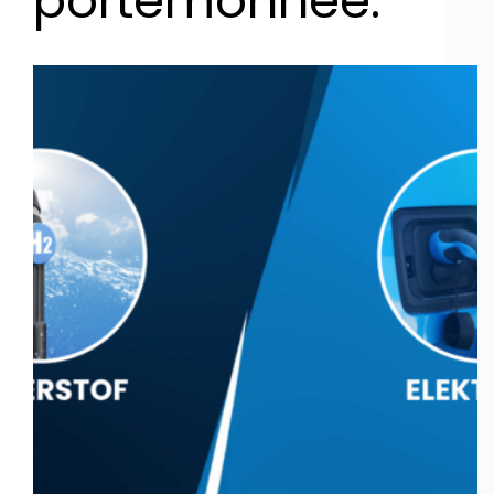
portemonnee.