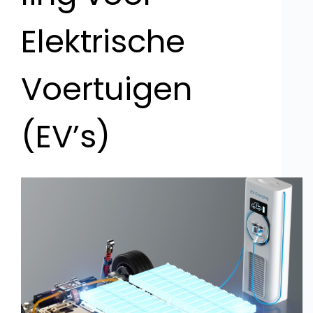
Elektrische
Voertuigen
(EV’s)