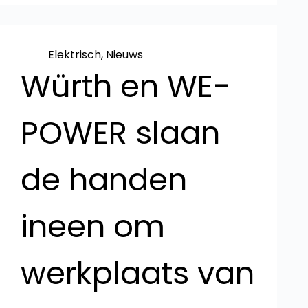
Elektrisch
,
Nieuws
Würth en WE-
POWER slaan
de handen
ineen om
werkplaats van