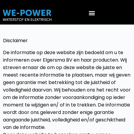
Werken aan waterstof voertuigen (PGS 36 & ATEX 153)
Disclaimer
De informatie op deze website zijn bedoeld om u te
informeren over Elgersma BV en haar producten. Wij
streven ernaar de om op deze website de juiste en
meest recente informatie te plaatsen, maar wij geven
geen garantie met betrekking tot de juistheid of
volledigheid daarvan. Wij behouden ons het recht voor
om de informatie zonder vooraankondiging op ieder
moment te wijzigen en/ of in te trekken. De informatie
wordt door ons geleverd zonder enige garantie
aangaande juistheid, volledigheid en/of geschiktheid
van de informatie.