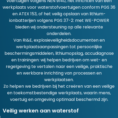
voertuigen volgens NEN 9140, het inrichten van een
werkplaats voor waterstofvoertuigen conform PGS 36
en ATEX 153, of het veilig opslaan van lithium-
ionbatterijen volgens PGS 37-2: met WE-POWER
bieden wij ondersteuning op alle relevante
onderdelen.
Van RI&E, explosieveiligheidsdocumenten en
werkplaatsaanpassingen tot persoonlijke
beschermingsmiddelen, lithiumopslag, accudiagnose
en trainingen: wij helpen bedrijven om wet- en
regelgeving te vertalen naar een veilige, praktische
en werkbare inrichting van processen en
werkplaatsen.
Zo helpen we bedrijven bij het creëren van een veilige
en toekomstbestendige werkplaats, waarin mens,
voertuig en omgeving optimaal beschermd zijn.
Veilig werken aan waterstof