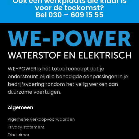
Ook een werkplaats die klaar is
voor de toekomst?
Bel 030 – 609 15 55
WE-POWER is hét totaal concept dat je
ondersteunt bij alle benodigde aanpassingen in je
bedrijfsvoering rondom het veilig werken aan
duurzame voertuigen.
Algemeen
Algemene verkoopvoorwaarden
Privacy statement
Disclaimer