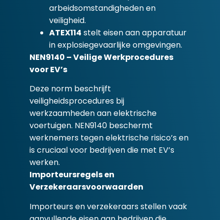
arbeidsomstandigheden en
veiligheid.
ATEX114
stelt eisen aan apparatuur
in explosiegevaarlijke omgevingen.
NEN9140 – Veilige Werkprocedures
voor EV’s
Deze norm beschrijft
veiligheidsprocedures bij
werkzaamheden aan elektrische
voertuigen. NEN9140 beschermt
werknemers tegen elektrische risico’s en
is cruciaal voor bedrijven die met EV’s
werken.
Importeursregels en
Verzekeraarsvoorwaarden
Importeurs en verzekeraars stellen vaak
aanvullende eisen aan bedrijven die