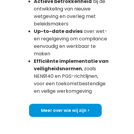
Actieve betrokkenheid
bij de
ontwikkeling van nieuwe
wetgeving en overleg met
beleidsmakers
Up-to-date advies
over wet-
en regelgeving om compliance
eenvoudig en werkbaar te
maken
Efficiënte implementatie van
veiligheidsnormen
, zoals
NEN9140 en PGS-richtlijnen,
voor een toekomstbestendige
en veilige werkomgeving
Meer over wie wij zijn >