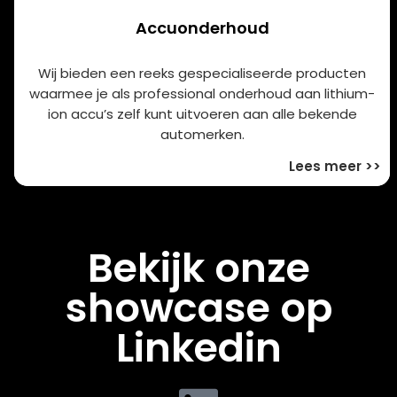
Accuonderhoud
Wij bieden een reeks gespecialiseerde producten
waarmee je als professional onderhoud aan lithium-
ion accu’s zelf kunt uitvoeren aan alle bekende
automerken.
Lees meer >>
Bekijk onze
showcase op
Linkedin