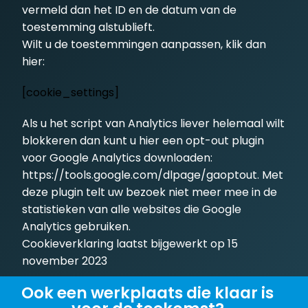
vermeld dan het ID en de datum van de
toestemming alstublieft.
Wilt u de toestemmingen aanpassen, klik dan
hier:
[cookie_settings]
Als u het script van Analytics liever helemaal wilt
blokkeren dan kunt u hier een opt-out plugin
voor Google Analytics downloaden:
https://tools.google.com/dlpage/gaoptout
. Met
deze plugin telt uw bezoek niet meer mee in de
statistieken van alle websites die Google
Analytics gebruiken.
Cookieverklaring laatst bijgewerkt op 15
november 2023
Ook een werkplaats die klaar is