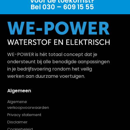
voor de toekomst?
Bel 030 – 609 15 55
WE-POWER is hét totaal concept dat je
ondersteunt bij alle benodigde aanpassingen
in je bedrijfsvoering rondom het veilig
werken aan duurzame voertuigen.
Algemeen
Algemene
verkoopvoorwaarden
Privacy statement
Disclaimer
Cookiebeleid