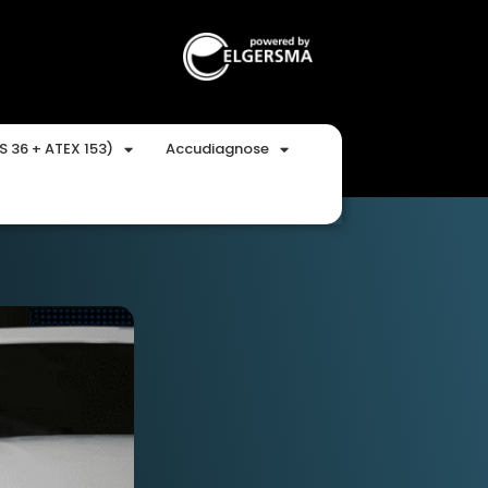
S 36 + ATEX 153)
Accudiagnose