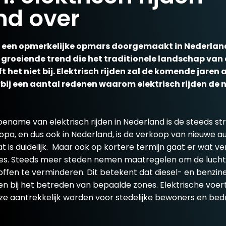
nd over
en een opmerkelijke opmars doorgemaakt in Nederland.
 groeiende trend die het traditionele landschap van
t het niet bij. Elektrisch rijden zal de komende jaren 
bij een aantal redenen waarom elektrisch rijden de
toename van elektrisch rijden in Nederland is de steeds s
pa, en dus ook in Nederland, is de verkoop van nieuwe a
s duidelijk.
Maar ook op kortere termijn gaat er wat v
nes. Steeds meer steden nemen maatregelen om de luchtk
toffen te verminderen. Dit betekent dat diesel- en benzi
en bij het betreden van bepaalde zones. Elektrische voert
ze aantrekkelijk worden voor stedelijke bewoners en bedr