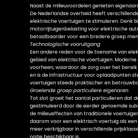
Naast de milieuvoordelen genieten eigenaars 
De Nederlandse overheid heeft verschillende
elektrische voertuigen te stimuleren. Denk 
motorrijtuigenbelasting voor elektrische auto
betaalbaarder voor een bredere groep mens
Technologische vooruitgang
Een andere reden voor de toename van elekt
gebied van elektrische voertuigen. Moderne 
voorheen, waardoor de zorg over het bereik 
en is de infrastructuur voor oplaadpunten 
voertuigen steeds praktischer en betrouwbaa
Groeiende groep particuliere eigenaren
Tot slot groeit het aantal particulieren dat
gestimuleerd door de eerder genoemde subsi
de milieueffecten van traditionele voertuig
daarom voor een elektrisch voertuig als een 
meer verkrijgbaar in verschillende prijsklas
optie beschikbaar is.