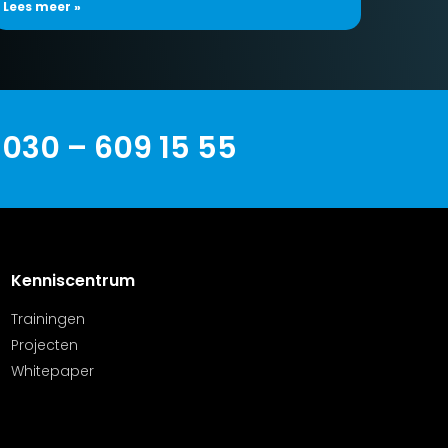
Lees meer »
 030 – 609 15 55
Kenniscentrum
Trainingen
Projecten
Whitepaper