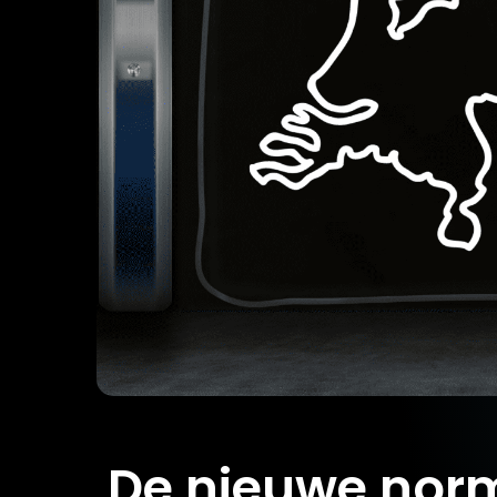
De nieuwe norm: