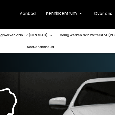
Kenniscentrum
Aanbod
Over ons
lig werken aan EV (NEN 9140)
Veilig werken aan waterstof (PG
Accuonderhoud