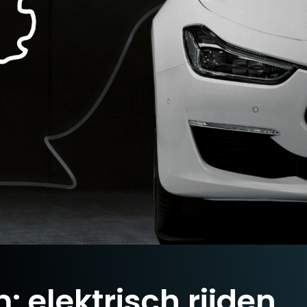
 elektrisch rijden