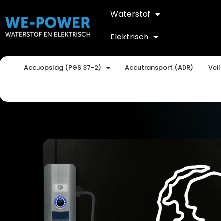
Waterstof
Elektrisch
Accuopslag (PGS 37-2)
Accutransport (ADR)
Vei