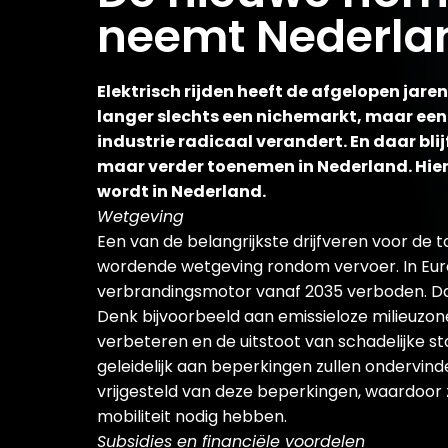
neemt Nederla
Elektrisch rijden heeft de afgelopen jar
langer slechts een nichemarkt, maar een
industrie radicaal verandert. En daar blijf
maar verder toenemen in Nederland. Hier
wordt in Nederland.
Wetgeving
Een van de belangrijkste drijfveren voor de 
wordende wetgeving rondom vervoer. In Euro
verbrandingsmotor vanaf 2035 verboden. Dat i
Denk bijvoorbeeld aan emissieloze milieuzo
verbeteren en de uitstoot van schadelijke s
geleidelijk aan beperkingen zullen ondervind
vrijgesteld van deze beperkingen, waardoor 
mobiliteit nodig hebben.
Subsidies en financiële voordelen