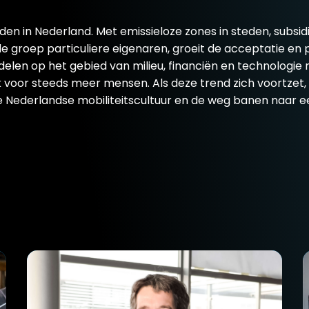
den in Nederland. Met emissieloze zones in steden, subsidi
 groep particuliere eigenaren, groeit de acceptatie en p
delen op het gebied van milieu, financiën en technologi
jk voor steeds meer mensen. Als deze trend zich voortzet, 
e Nederlandse mobiliteitscultuur en de weg banen naar e