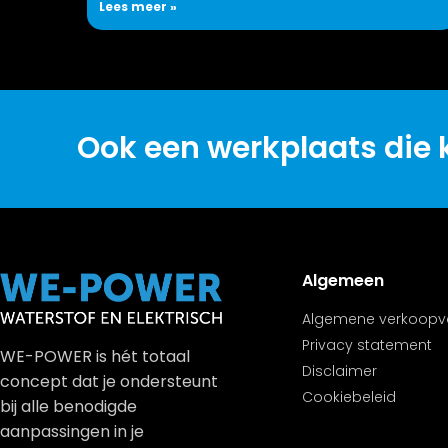
Lees meer »
Ook een werkplaats die k
Algemeen
Algemene verkoop
Privacy statement
WE-POWER is hét totaal
Disclaimer
concept dat je ondersteunt
Cookiebeleid
bij alle benodigde
aanpassingen in je