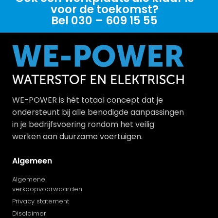
voor de toekomst?
Bel 030 – 609 15 55
WE-POWER is hét totaal concept dat je
ondersteunt bij alle benodigde aanpassingen
in je bedrijfsvoering rondom het veilig
werken aan duurzame voertuigen.
Algemeen
Algemene
verkoopvoorwaarden
Privacy statement
Disclaimer