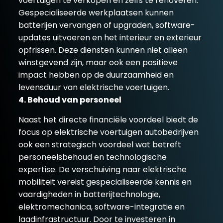
voertuigen te verkopen en zelfs te renoveren.
Gespecialiseerde werkplaatsen kunnen
batterijen vervangen of upgraden, software-
updates uitvoeren en het interieur en exterieur
opfrissen. Deze diensten kunnen niet alleen
winstgevend zijn, maar ook een positieve
impact hebben op de duurzaamheid en
levensduur van elektrische voertuigen.
4. Behoud van personeel
Naast het directe financiële voordeel biedt de
focus op elektrische voertuigen autobedrijven
ook een strategisch voordeel wat betreft
personeelsbehoud en technologische
expertise. De verschuiving naar elektrische
mobiliteit vereist gespecialiseerde kennis en
vaardigheden in batterijtechnologie,
elektromechanica, software-integratie en
laadinfrastructuur. Door te investeren in