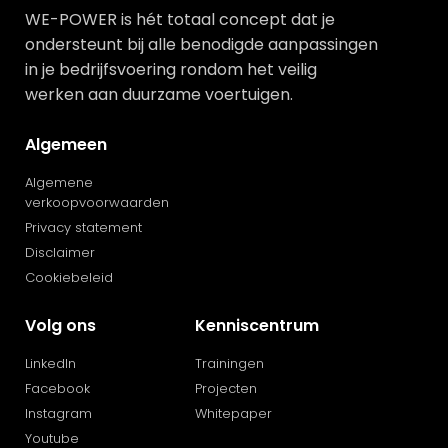
WE-POWER is hét totaal concept dat je
ondersteunt bij alle benodigde aanpassingen
in je bedrijfsvoering rondom het veilig
werken aan duurzame voertuigen.
Algemeen
Algemene
verkoopvoorwaarden
Privacy statement
Disclaimer
Cookiebeleid
Volg ons
Kenniscentrum
LinkedIn
Trainingen
Facebook
Projecten
Instagram
Whitepaper
Youtube