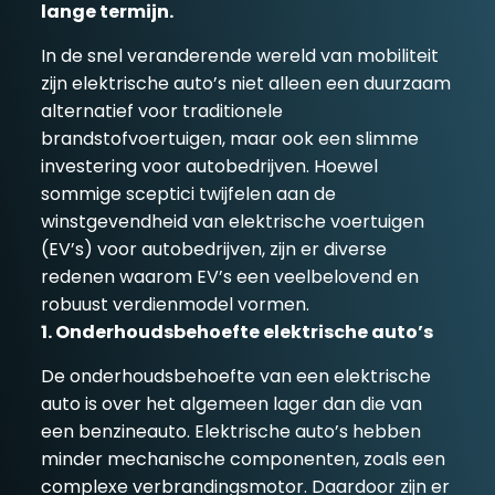
lange termijn.
In de snel veranderende wereld van mobiliteit
zijn elektrische auto’s niet alleen een duurzaam
alternatief voor traditionele
brandstofvoertuigen, maar ook een slimme
investering voor autobedrijven. Hoewel
sommige sceptici twijfelen aan de
winstgevendheid van elektrische voertuigen
(EV’s) voor autobedrijven, zijn er diverse
redenen waarom EV’s een veelbelovend en
robuust verdienmodel vormen.
1. Onderhoudsbehoefte elektrische auto’s
De onderhoudsbehoefte van een elektrische
auto is over het algemeen lager dan die van
een benzineauto. Elektrische auto’s hebben
minder mechanische componenten, zoals een
complexe verbrandingsmotor. Daardoor zijn er