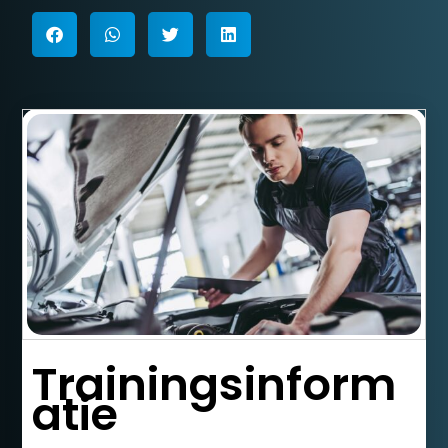
Trainingsinform
atie