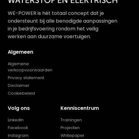
WE-POWER is hét totaal concept dat je
ondersteunt bij alle benodigde aanpassingen
in je bedrijfsvoering rondom het veilig
werken aan duurzame voertuigen.
Algemeen
Algemene
verkoopvoorwaarden
Privacy statement
Disclaimer
Cookiebeleid
Volg ons
Kenniscentrum
LinkedIn
Trainingen
Facebook
Projecten
Instagram
Whitepaper