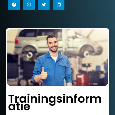
Trainingsinform
atie