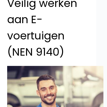
Veilig werken
aan E-
voertuigen
(NEN 9140)