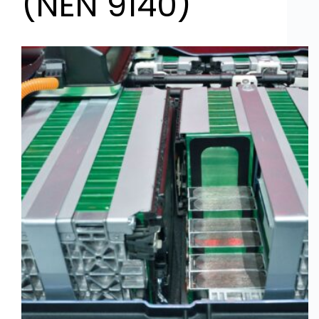
(NEN 9140)