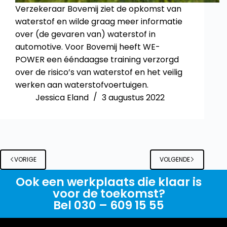
Verzekeraar Bovemij ziet de opkomst van
waterstof en wilde graag meer informatie
over (de gevaren van) waterstof in
automotive. Voor Bovemij heeft WE-
POWER een ééndaagse training verzorgd
over de risico’s van waterstof en het veilig
werken aan waterstofvoertuigen.
Jessica Eland
3 augustus 2022
VORIGE
VOLGENDE
Ook een werkplaats die klaar is
voor de toekomst?
Bel 030 – 609 15 55