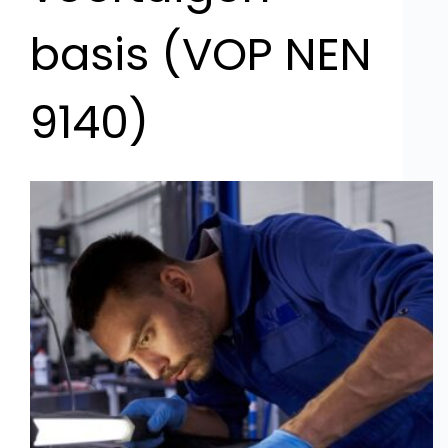
basis (VOP NEN
9140)