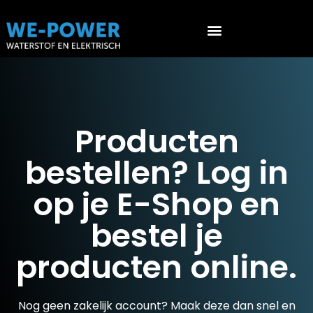
Werken aan waterstof voertuigen (PGS 36 & ATEX 153)
Producten
bestellen? Log in
op je E-Shop en
bestel je
producten online.
Nog geen zakelijk account? Maak deze dan snel en