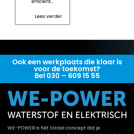
efficiënt…
Lees verder
Ook een werkplaats die klaar is
voor de toekomst?
Bel 030 – 609 15 55
WE-POWER is hét totaal concept dat je