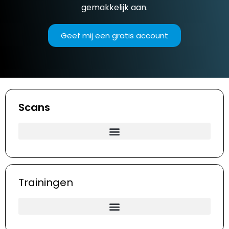
gemakkelijk aan.
Geef mij een gratis account
Scans
Trainingen