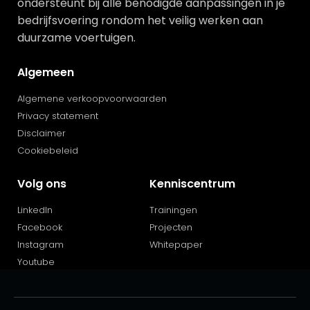
ondersteunt bij alle benodigde aanpassingen in je
bedrijfsvoering rondom het veilig werken aan
duurzame voertuigen.
Algemeen
Algemene verkoopvoorwaarden
Privacy statement
Disclaimer
Cookiebeleid
Volg ons
Kenniscentrum
LinkedIn
Trainingen
Facebook
Projecten
Instagram
Whitepaper
Youtube