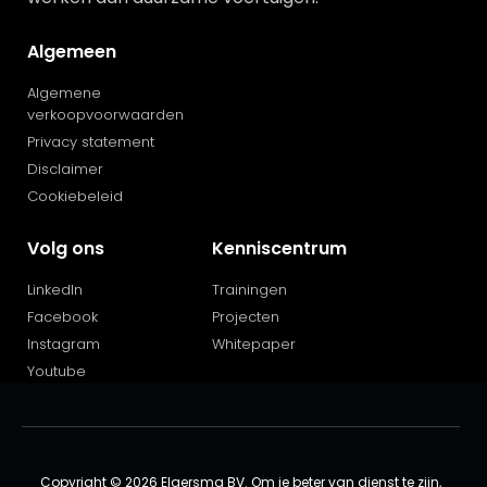
Algemeen
Algemene
verkoopvoorwaarden
Privacy statement
Disclaimer
Cookiebeleid
Volg ons
Kenniscentrum
LinkedIn
Trainingen
Facebook
Projecten
Instagram
Whitepaper
Youtube
Copyright © 2026 Elgersma BV. Om je beter van dienst te zijn,