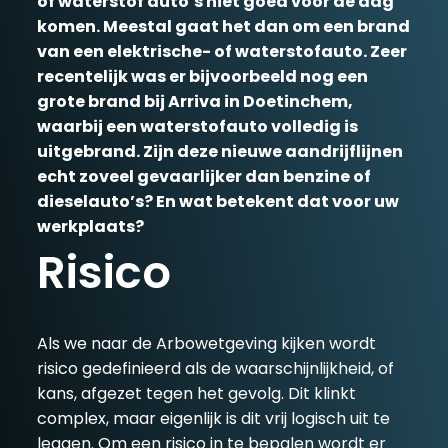
of waterstof auto’s niet goed voor de dag
komen. Meestal gaat het dan om een brand
van een elektrische- of waterstofauto. Zeer
recentelijk was er bijvoorbeeld nog een
grote brand bij Arriva in Doetinchem,
waarbij een waterstofauto volledig is
uitgebrand. Zijn deze nieuwe aandrijflijnen
echt zoveel gevaarlijker dan benzine of
dieselauto’s? En wat betekent dat voor uw
werkplaats?
Risico
Als we naar de Arbowetgeving kijken wordt
risico gedefinieerd als de waarschijnlijkheid, of
kans, afgezet tegen het gevolg. Dit klinkt
complex, maar eigenlijk is dit vrij logisch uit te
leggen. Om een risico in te bepalen wordt er