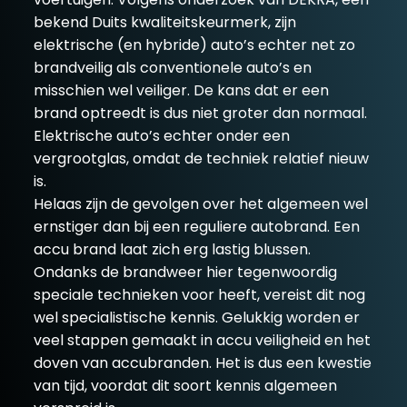
bekend Duits kwaliteitskeurmerk, zijn
elektrische (en hybride) auto’s echter net zo
brandveilig als conventionele auto’s en
misschien wel veiliger. De kans dat er een
brand optreedt is dus niet groter dan normaal.
Elektrische auto’s echter onder een
vergrootglas, omdat de techniek relatief nieuw
is.
Helaas zijn de gevolgen over het algemeen wel
ernstiger dan bij een reguliere autobrand. Een
accu brand laat zich erg lastig blussen.
Ondanks de brandweer hier tegenwoordig
speciale technieken voor heeft, vereist dit nog
wel specialistische kennis. Gelukkig worden er
veel stappen gemaakt in accu veiligheid en het
doven van accubranden. Het is dus een kwestie
van tijd, voordat dit soort kennis algemeen