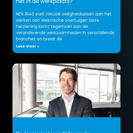
het in de werkplaats?
NEN 9140 stelt nieuwe veiligheidseisen aan het
werken aan elektrische voertuigen Deze
herziening komt tegemoet aan de
veranderende werkzaamheden in verschillende
branches en breidt de
Lees meer »