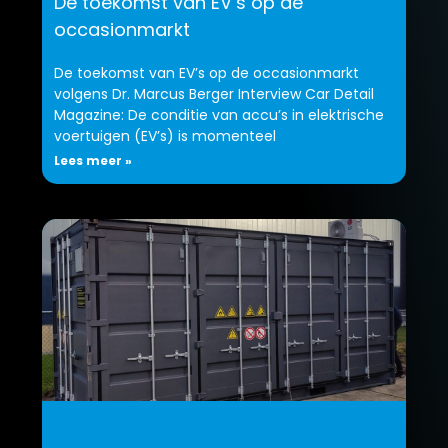
De toekomst van EV’s op de
occasionmarkt
De toekomst van EV’s op de occasionmarkt
volgens Dr. Marcus Berger Interview Car Detail
Magazine: De conditie van accu’s in elektrische
voertuigen (EV’s) is momenteel
Lees meer »