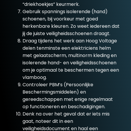
“driekhoekjes” keurmerk.
Gebruik spannings isolerende (hand)
schoenen, bij voorkeur met goed
herkenbare kleuren. Zo weet iedereen dat
jij de juiste veiligheidsschoenen draagt.
Draag tijdens het werk aan Hoog Voltage
delen tenminste een elektriciens helm
met gelaatscherm, multinorm kleding en
isolerende hand- en veiligheidsschoenen
om je optimaal te beschermen tegen een
vlamboog.
Controleer PBM’s (Persoonlijke
Beschermingsmiddelen) en
gereedschappen met enige regelmaat
op functioneren en beschadigingen.
Denk na over het geval dat er iets mis
gaat, noteer dit in een
veiligheidsdocument en haal een