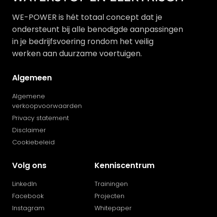
WE-POWER is hét totaal concept dat je
ondersteunt bij alle benodigde aanpassingen
in je bedrijfsvoering rondom het veilig
werken aan duurzame voertuigen.
Algemeen
Algemene
verkoopvoorwaarden
Privacy statement
Disclaimer
Cookiebeleid
Volg ons
Kenniscentrum
LinkedIn
Trainingen
Facebook
Projecten
Instagram
Whitepaper