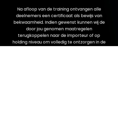
Na afloop van de training ontvangen alle
deelnemers een certificaat als bewijs van
bekwaamheid. Indien gewenst kunnen wij de
door jou genomen maatregelen
terugkoppelen naar de importeur of op
holding niveau om volledig te ontzorgen in de
administratie.
Naar stap >>
Hoe kunnen wij je
ondersteunen?