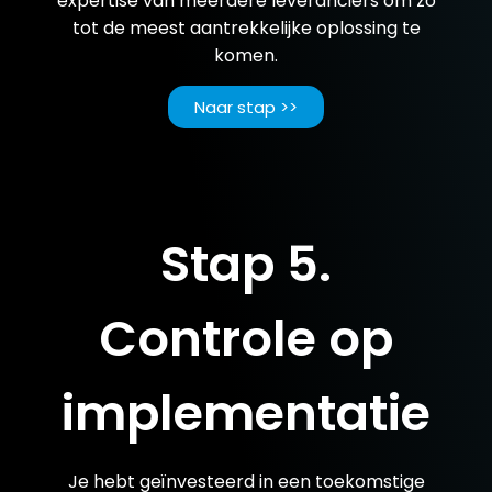
expertise van meerdere leveranciers om zo
tot de meest aantrekkelijke oplossing te
komen.
Naar stap >>
Stap 5.
Controle op
implementatie
Je hebt geïnvesteerd in een toekomstige