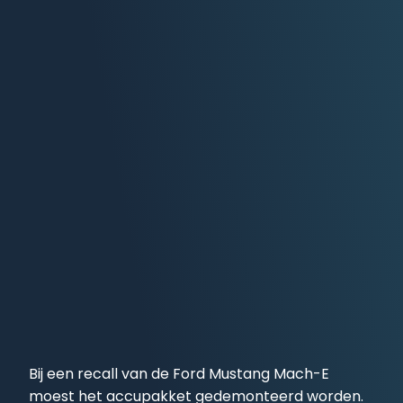
Bij een recall van de Ford Mustang Mach-E
moest het accupakket gedemonteerd worden.