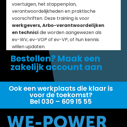
voertuigen, het stappenplan,
verantwoordelijkheden en praktische
voorschriften. Deze training is voor
werkgevers, Arbo-verantwoordelijken
en technici
die worden aangewezen als
ev-WV, ev-VOP of ev-VP, of hun kennis
willen updaten.
Bestellen? Maak een
zakelijk account aan
Ook een werkplaats die klaar is
voor de toekomst?
Bel 030 – 609 15 55