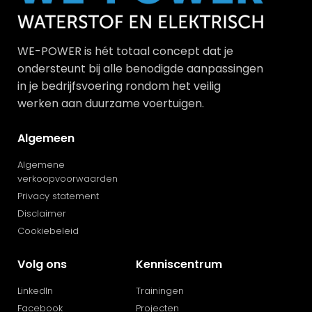
WE-POWER is hét totaal concept dat je
ondersteunt bij alle benodigde aanpassingen
in je bedrijfsvoering rondom het veilig
werken aan duurzame voertuigen.
Algemeen
Algemene
verkoopvoorwaarden
Privacy statement
Disclaimer
Cookiebeleid
Volg ons
Kenniscentrum
LinkedIn
Trainingen
Facebook
Projecten