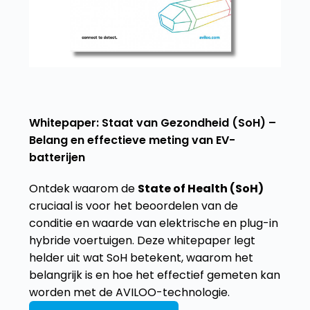
Whitepaper: Staat van Gezondheid (SoH) –
Belang en effectieve meting van EV-
batterijen
Ontdek waarom de
State of Health (SoH)
cruciaal is voor het beoordelen van de
conditie en waarde van elektrische en plug-in
hybride voertuigen. Deze whitepaper legt
helder uit wat SoH betekent, waarom het
belangrijk is en hoe het effectief gemeten kan
worden met de AVILOO-technologie.