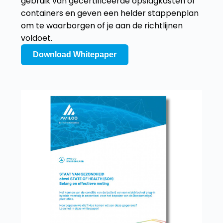
gebruik van gecertificeerde opslagkasten of
containers en geven een helder stappenplan
om te waarborgen of je aan de richtlijnen
voldoet.
Download Whitepaper