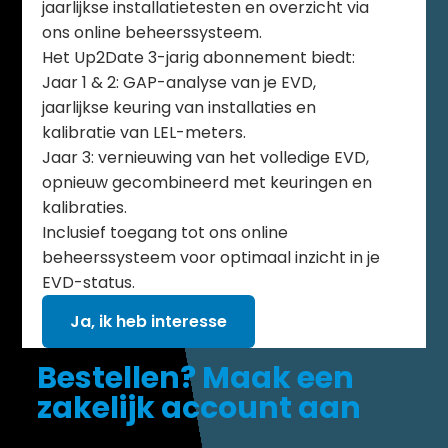
jaarlijkse installatietesten en overzicht via
ons online beheerssysteem.
Het Up2Date 3-jarig abonnement biedt:
Jaar 1 & 2: GAP-analyse van je EVD,
jaarlijkse keuring van installaties en
kalibratie van LEL-meters.
Jaar 3: vernieuwing van het volledige EVD,
opnieuw gecombineerd met keuringen en
kalibraties.
Inclusief toegang tot ons online
beheerssysteem voor optimaal inzicht in je
EVD-status.
Ja, ik heb interesse
Bestellen? Maak een
zakelijk account aan