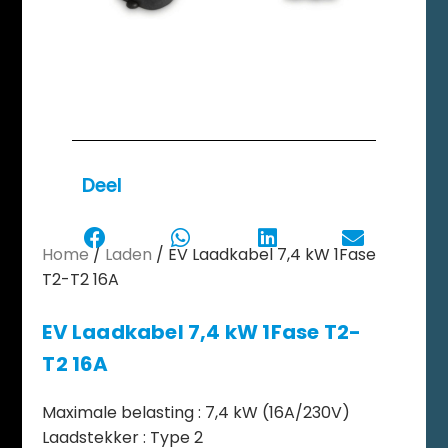
Deel
Home
/
Laden
/ EV Laadkabel 7,4 kW 1Fase
T2-T2 16A
EV Laadkabel 7,4 kW 1Fase T2-
T2 16A
Maximale belasting : 7,4 kW (16A/230V)
Laadstekker : Type 2