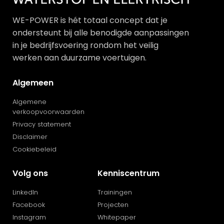
WE-POWER is hét totaal concept dat je
ondersteunt bij alle benodigde aanpassingen
in je bedrijfsvoering rondom het veilig
werken aan duurzame voertuigen.
Algemeen
Algemene
verkoopvoorwaarden
Privacy statement
Disclaimer
Cookiebeleid
Volg ons
Kenniscentrum
LinkedIn
Trainingen
Facebook
Projecten
Instagram
Whitepaper