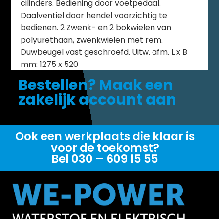
cilinders. Bediening door voetpedaal.
Daalventiel door hendel voorzichtig te
bedienen. 2 Zwenk- en 2 bokwielen van
polyurethaan, zwenkwielen met rem.
Duwbeugel vast geschroefd. Uitw. afm. L x B
mm: 1275 x 520
Bestellen? Maak een
zakelijk account aan
Ook een werkplaats die klaar is
voor de toekomst?
Bel 030 – 609 15 55