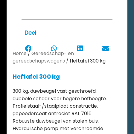
Deel
Home
/
Gereedschap- en
gereedschapswagens
/ Heftafel 300 kg
Heftafel 300 kg
300 kg, duwbeugel vast geschroefd,
dubbele schaar voor hogere hefhoogte.
Profielstaal-/staalplaat constructie,
gepoedercoat antraciet RAL 7016.
Robuuste duwbeugel van stalen buis.
Hydraulische pomp met verchroomde