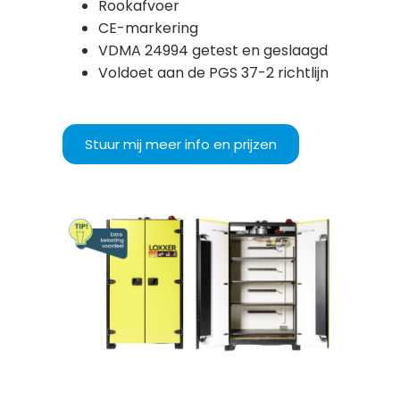
Rookafvoer
CE-markering
VDMA 24994 getest en geslaagd
Voldoet aan de PGS 37-2 richtlijn
Stuur mij meer info en prijzen