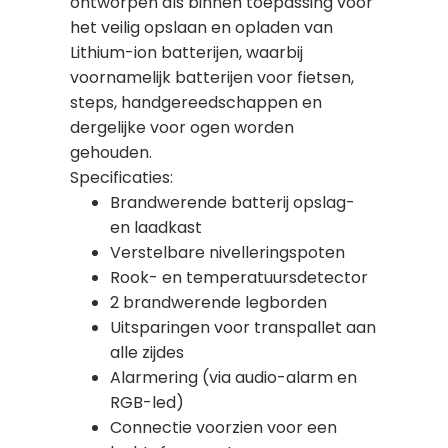
ontworpen als binnen toepassing voor
het veilig opslaan en opladen van
Lithium-ion batterijen, waarbij
voornamelijk batterijen voor fietsen,
steps, handgereedschappen en
dergelijke voor ogen worden
gehouden.
Specificaties:
Brandwerende batterij opslag-
en laadkast
Verstelbare nivelleringspoten
Rook- en temperatuursdetector
2 brandwerende legborden
Uitsparingen voor transpallet aan
alle zijdes
Alarmering (via audio-alarm en
RGB-led)
Connectie voorzien voor een