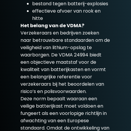
bestand tegen batterij-explosies
effectieve afvoer van rook en
hitte
Het belang van de VDMA?
Verzekeraars en bedrijven zoeken
naar betrouwbare standaarden om de
veiligheid van lithium-opslag te
waarborgen. De VDMA 24994 biedt
een objectieve maatstaf voor de
kwaliteit van batterijkasten en vormt
een belangrijke referentie voor
verzekeraars bij het beoordelen van
risico’s en polisvoorwaarden.
Deze norm bepaalt waaraan een
veilige batterijkast moet voldoen en
fungeert als een voorlopige richtlijn in
afwachting van een Europese
standaard. Omdat de ontwikkeling van