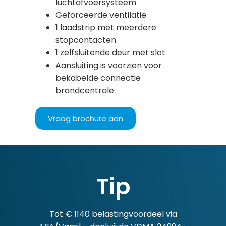
luchtafvoersysteem
Geforceerde ventilatie
1 laadstrip met meerdere
stopcontacten
1 zelfsluitende deur met slot
Aansluiting is voorzien voor
bekabelde connectie
brandcentrale
Vraag brochure aan
Tip
Tot € 1140 belastingvoordeel via